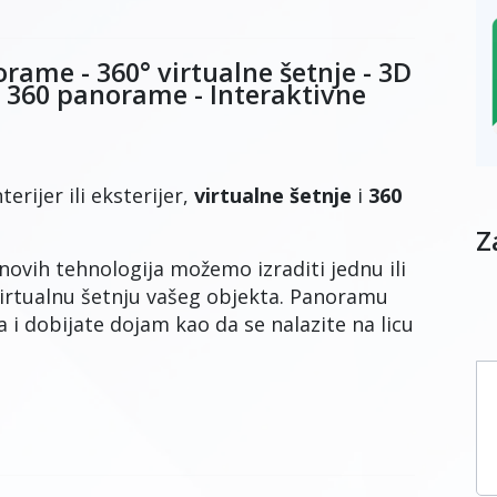
orame - 360° virtualne šetnje - 3D
360 panorame - Interaktivne
erijer ili eksterijer,
virtualne šetnje
i
360
Z
ovih tehnologija možemo izraditi jednu ili
irtualnu šetnju vašeg objekta. Panoramu
i dobijate dojam kao da se nalazite na licu