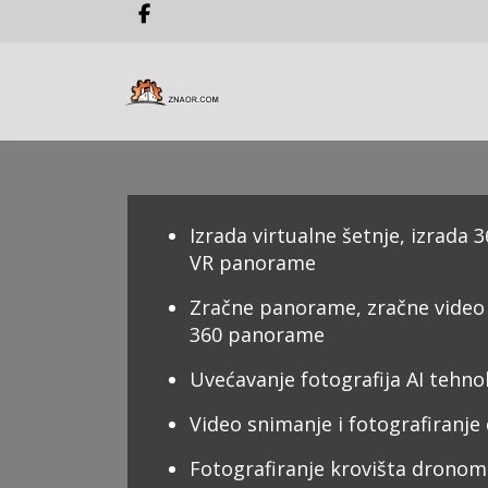
Izrada virtualne šetnje, izrada
VR panorame
Zračne panorame, zračne video
360 panorame
Uvećavanje fotografija AI tehn
Video snimanje i fotografiranj
Fotografiranje krovišta dronom