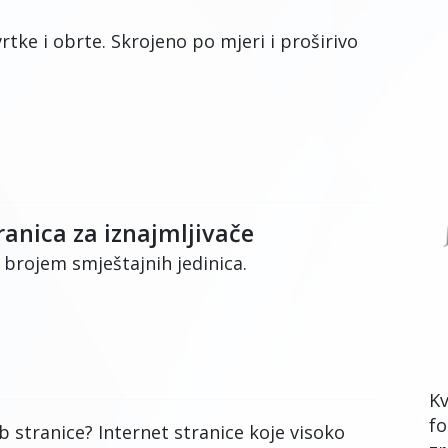
vrtke i obrte. Skrojeno po mjeri i proširivo
ranica za iznajmljivače
 brojem smještajnih jedinica.
Kv
fo
 stranice? Internet stranice koje visoko