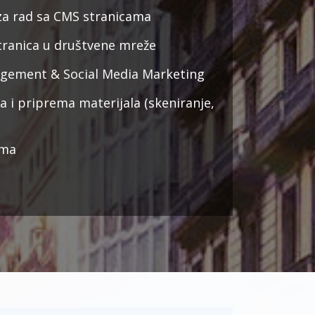
za rad sa CMS stranicama
tranica u društvene mreže
ement & Social Media Marketing
a i priprema materijala (skeniranje,
ima