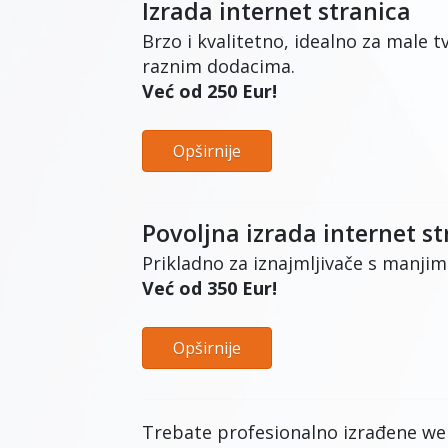
Izrada internet stranica
Brzo i kvalitetno, idealno za male t
raznim dodacima.
Već od 250 Eur!
Opširnije
Povoljna izrada internet st
Prikladno za iznajmljivače s manjim
Već od 350 Eur!
Opširnije
Trebate profesionalno izrađene web