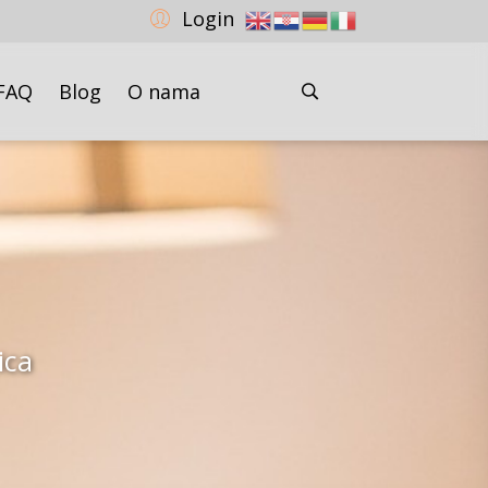
Login
FAQ
Blog
O nama
ica