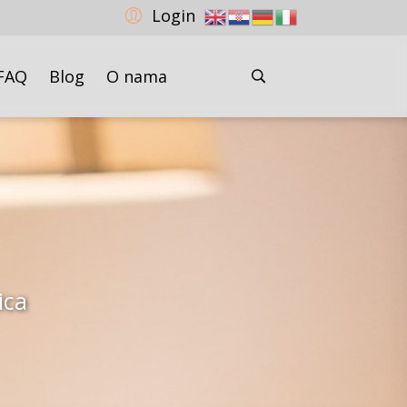
Login
FAQ
Blog
O nama
ica