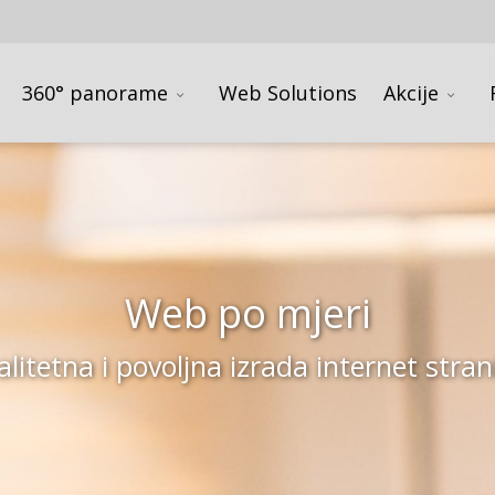
360° panorame
Web Solutions
Akcije
Web po mjeri
alitetna i povoljna izrada internet stran